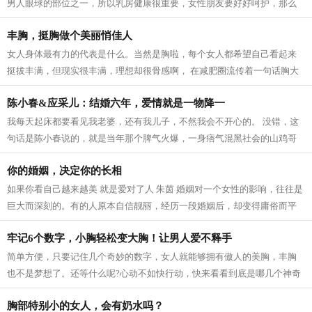
男人眼球的部位之一，所以乳房健康很重要，女性朋友要好好呵护，那么
乳房缩水的秘密是什么? 减脂后乳房会...
丰胸，挺胸做个美丽悄佳人
女人身体最有力的代表是什么。当然是胸啦，每个女人都希望自己看起来
挺拔丰满，但现实很丰满，理想却很骨感啊， 在减肥圈流传着一句话胸大
看着胖，胸小穿衣俏，其实胸很无辜啊...
陈小春&应采儿：结婚六年，爱情就是一物降一
我每天起床都要看见我老婆，还有我儿子，不然我会不开心的。 没错，这
句话是陈小春说的，就是当年那个脾气火爆，一身痞气混黑社会的山鸡哥
说的。 爱情或许就是一物降一物，如...
你的婚姻，决定你的长相
如果你看自己越来越美 就是爱对了人 朱茵 婚姻对一个女性的影响，往往是
巨大而深刻的。有的人原本自信靓丽，经历一段婚姻后，却变得庸俗而平
凡；有的人原本平平无奇，经历一段...
牢记6个数字，小胸轻松变大胸！让男人爱不释手
简单方便，只要记住几个奇妙的数字，女人就能够拥有傲人的美胸，丰胸
也不是梦想了。还等什么呢?心动不如快行动，快来看看到底是哪几个神奇
的数字吧！还来看看它们神奇在哪里！...
胸部特别小的女人，会有奶水吗？