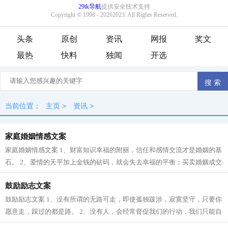
头条
原创
资讯
网报
奖文
最热
快料
独闻
开选
当前位置：
主页
>
资讯
>
家庭婚姻情感文案
家庭婚姻情感文案 1、财富知识幸福的附丽，信任和感情交流才是婚姻的基
石。 2、爱情的天平加上金钱的砝码，就会失去幸福的平衡；买卖婚姻成交
的时候，往往就是爱情悲剧的开始。...
鼓励励志文案
鼓励励志文案 1、没有所谓的无路可走，即使孤独跋涉，寂寞坚守，只要你
愿意走，踩过的都是路。 2、没有人，会经常督促我们的行动，我们只能自
己去选择自己的人生。 3、一个人，...