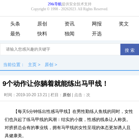
头条
原创
资讯
网报
奖文
最热
快料
独闻
开选
当前位置：
主页
>
原创
>
9个动作让你躺着就能练出马甲线！
时间：2019-10-20 13:21 | 栏目：
原创
| 点击：
次
【每天5分钟练出性感马甲线】在男性勤练人鱼线的同时，女性
们也兴起了练马甲线的风潮：结实的小腹，性感的线条让人称羡。
对挤挤总会有的事业线，拥有马甲线的女性呈现的体态更加诱人且
具健康美。