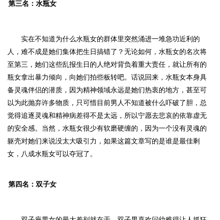
第三名：水瓶女
实在不知道为什么水瓶女的群体里突然涌进一堆急功近利的
人，难不成是她们集体把生日搞错了？无论如何，水瓶女的名次将
至第三，她们这些乱报生日的人绝对背负着重大责任，就让所有的
瓶女拿出暴力倾向，向她们拍些板转吧。话说回来，水瓶女本身具
备灵魂伴侣的潜质，因为精神领域永远是她们热衷的地方，甚至可
以为此抛弃许多物质，只可惜目前男人不知道被什么吓破了胆，总
觉得追逐灵魂和精神病差得不是太远，所以宁愿去悲哀的依靠虚无
的安全感。当然，水瓶女很少有软磨硬缠的，因为一个没有灵魂的
躯壳对她们来说没太大吸引力，如果这篇文章写的是谁是最佳剩
女，八成水瓶女可以夺冠了。
第四名：双子女
双子座男女的最大差别就在于，双子男喜欢问幼稚得让人抓狂