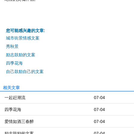
您可能感兴趣的文章:
城市街景情感文案
秀秋景
励志鼓励的文案
四季花海
自己鼓励自己的文案
相关文章
一起赶潮流
07-04
四季花海
07-04
爱情如酒三春醉
07-04
励志鼓励的文案
07-04