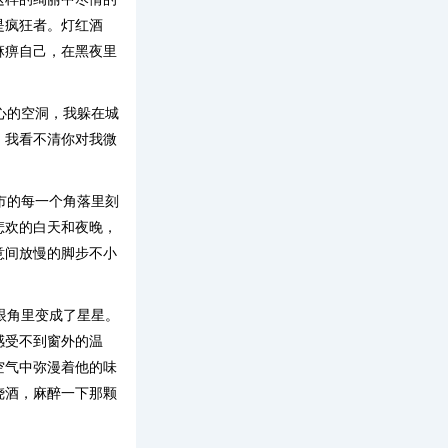
是疯狂者。灯红酒
麻痹自己，在黑夜里
心的空洞，我躲在城
，我看不清你对我微
市的每一个角落里刻
悲欢的白天和夜晚，
意间放慢的脚步不小
眼角里变成了星星。
感受不到窗外的温
空气中弥漫着他的味
烧酒，麻醉一下那颗