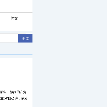
奖文
经蒙尘，静静的在角
只能对自己讲，或者