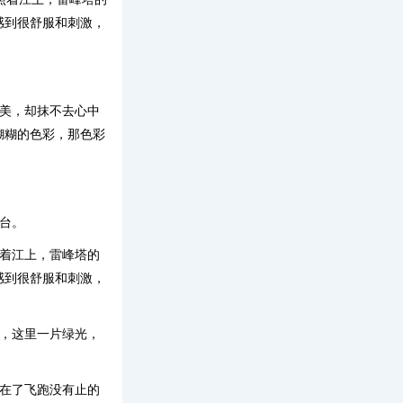
感到很舒服和刺激，
的美，却抹不去心中
糊糊的色彩，那色彩
台。
照着江上，雷峰塔的
感到很舒服和刺激，
去，这里一片绿光，
正在了飞跑没有止的