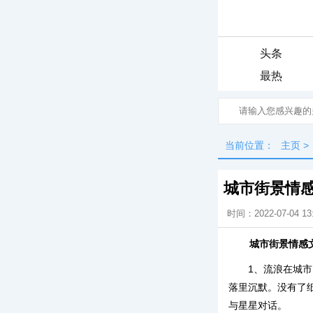
头条
最热
当前位置：
主页
>
城市街景情
时间：2022-07-04 13
城市街景情感
1、流浪在城
落里沉默。没有了
与星星对话。