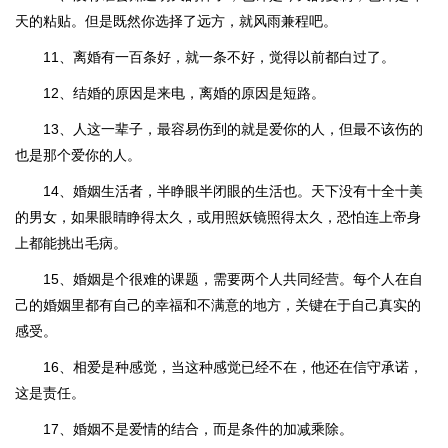
天的粘贴。但是既然你选择了远方，就风雨兼程吧。
11、离婚有一百条好，就一条不好，觉得以前都白过了。
12、结婚的原因是来电，离婚的原因是短路。
13、人这一辈子，最容易伤到的就是爱你的人，但最不该伤的
也是那个爱你的人。
14、婚姻生活者，半睁眼半闭眼的生活也。天下没有十全十美
的男女，如果眼睛睁得太久，或用照妖镜照得太久，恐怕连上帝身
上都能挑出毛病。
15、婚姻是个很难的课题，需要两个人共同经营。每个人在自
己的婚姻里都有自己的幸福和不满意的地方，关键在于自己真实的
感受。
16、相爱是种感觉，当这种感觉已经不在，他还在信守承诺，
这是责任。
17、婚姻不是爱情的结合，而是条件的加减乘除。