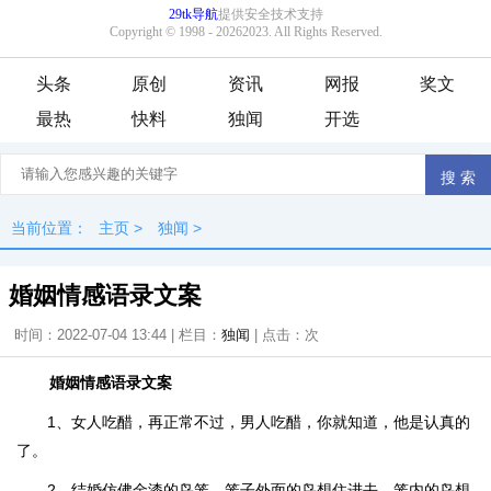
头条
原创
资讯
网报
奖文
最热
快料
独闻
开选
当前位置：
主页
>
独闻
>
婚姻情感语录文案
时间：2022-07-04 13:44 | 栏目：
独闻
| 点击：
次
婚姻情感语录文案
1、女人吃醋，再正常不过，男人吃醋，你就知道，他是认真的
了。
2、结婚仿佛金漆的鸟笼，笼子外面的鸟想住进去，笼内的鸟想