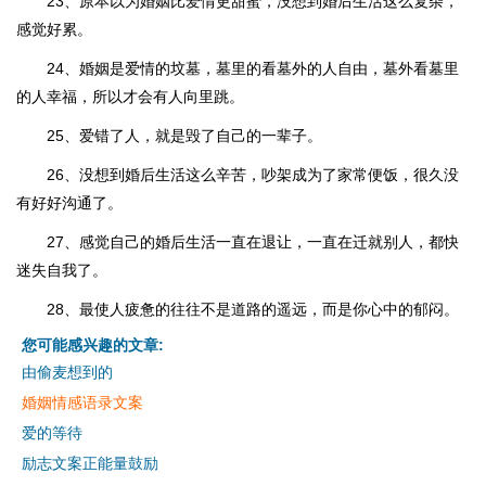
23、原本以为婚姻比爱情更甜蜜，没想到婚后生活这么复杂，
感觉好累。
24、婚姻是爱情的坟墓，墓里的看墓外的人自由，墓外看墓里
的人幸福，所以才会有人向里跳。
25、爱错了人，就是毁了自己的一辈子。
26、没想到婚后生活这么辛苦，吵架成为了家常便饭，很久没
有好好沟通了。
27、感觉自己的婚后生活一直在退让，一直在迁就别人，都快
迷失自我了。
28、最使人疲惫的往往不是道路的遥远，而是你心中的郁闷。
您可能感兴趣的文章:
由偷麦想到的
婚姻情感语录文案
爱的等待
励志文案正能量鼓励