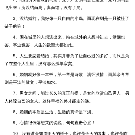
飞出来；所以结而离，离而结，没有了局。
3、没结婚前，我好像一只自由的小鸟。而现在则是一只被栓了
链子的狗！
4、围在城里的人想逃出来，站在城外的人想冲进去，婚姻也
罢、事业也罢，人生的欲望大都如此。
5、人生要恋爱结婚，其实并非为了让自己过的多好，而只是为
了在整个人生里，没有那么孤单寂寞。
6、婚姻就好像一本书，第一章是诗歌，满怀激情，而其余各章
则是平淡的散文，平淡如水。
7、男女之间，能过长久的真正前提，是女的欣赏自己男人，男
人体谅自己的女人。这样幸福的路才能走的远。
8、婚姻的本质是生活，生活的真谛是平淡。
9、心情很低落想哭的说说，句句直击心底！
10、没有谁会知道明天的样子，也许是今天的复制，也许是昨