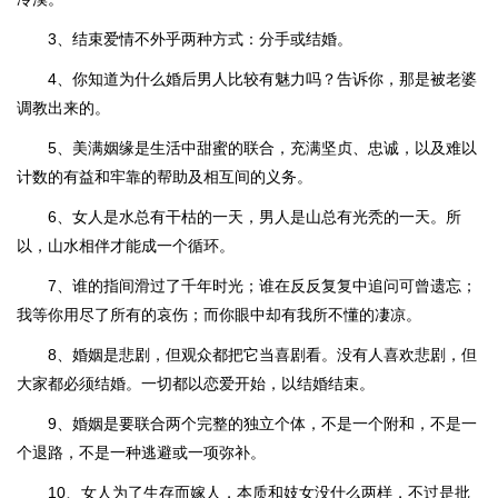
3、结束爱情不外乎两种方式：分手或结婚。
4、你知道为什么婚后男人比较有魅力吗？告诉你，那是被老婆
调教出来的。
5、美满姻缘是生活中甜蜜的联合，充满坚贞、忠诚，以及难以
计数的有益和牢靠的帮助及相互间的义务。
6、女人是水总有干枯的一天，男人是山总有光秃的一天。所
以，山水相伴才能成一个循环。
7、谁的指间滑过了千年时光；谁在反反复复中追问可曾遗忘；
我等你用尽了所有的哀伤；而你眼中却有我所不懂的凄凉。
8、婚姻是悲剧，但观众都把它当喜剧看。没有人喜欢悲剧，但
大家都必须结婚。一切都以恋爱开始，以结婚结束。
9、婚姻是要联合两个完整的独立个体，不是一个附和，不是一
个退路，不是一种逃避或一项弥补。
10、女人为了生存而嫁人，本质和妓女没什么两样，不过是批