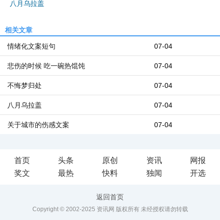
八月乌拉盖
相关文章
情绪化文案短句
07-04
悲伤的时候 吃一碗热馄饨
07-04
不悔梦归处
07-04
八月乌拉盖
07-04
关于城市的伤感文案
07-04
首页
头条
原创
资讯
网报
奖文
最热
快料
独闻
开选
返回首页
Copyright © 2002-2025 资讯网 版权所有 未经授权请勿转载