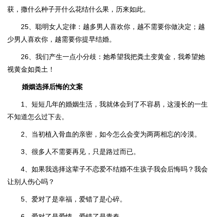
获，撒什么种子开什么花结什么果，历来如此。
25、聪明女人定律：越多男人喜欢你，越不需要你做决定；越
少男人喜欢你，越需要你提早结婚。
26、我们产生一点小分歧：她希望我把粪土变黄金，我希望她
视黄金如粪土！
婚姻选择后悔的文案
1、短短几年的婚姻生活，我就体会到了不容易，这漫长的一生
不知道怎么过下去。
2、当初植入骨血的亲密，如今怎么会变为两两相忘的冷漠。
3、很多人不需要再见，只是路过而已。
4、如果我选择这辈子不恋爱不结婚不生孩子我会后悔吗？我会
让别人伤心吗？
5、爱对了是幸福，爱错了是心碎。
6、爱对了是爱情，爱错了是青春。