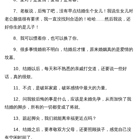
7、老板说，后悔了吧，没有早点结婚生个女儿！我说生女儿对
老公颜值很有要求，我一直没找到合适的！哈哈……然后我说，还
好你生的是儿子！
8、我可以惯着你，也可以换了你。
9、很多事情婚前不明白，结婚后才懂，原来婚姻真的是爱情的
坟墓。
10、结婚以后，每天和不熟悉的亲戚打交道，还要说一些好
话，真的很烦。
11、不贞，是破坏家庭，破坏感情中最大的力量。
12、问我较后悔的事是什么，应该是未婚先孕，从而加快了我
结婚的脚步，所有的一切都变成了将就。
13、踮起脚尖，我们就能离幸福更近点吗？
14、结婚之后，要孝敬双方父母，还要照顾孩子，感觉自己没
有空闲时间了。