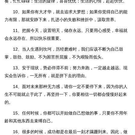
奏，忙忙碌碌；生活的旋律，喜喜忧忧；生活的心情，起起伏伏。
10、如果你有大才华，就去追求大梦想；如果你觉得自己的能
力有限，那就安静下来，扎进小的失败和挫折中，汲取营养。
11、把握今天，设置明天，储存永远。只要用心感受，幸福就
会永远存在、所以快乐很重要。
12、当人生遇到坎坷，历经磨难时，我们应该不断为自己鼓
掌，鼓劲、鼓励。不为困苦所屈服，不为艰险而低头。
13、安于现状，势必停滞不前；努力奔跑，一定越走越远。现
实会告诉你，一无所有，就是拼下去的理由。
14、面对未来那种无力感，请你一定不要停下来，因为你的人
生不可能就止于此了，再坚持一下，你要相信一切都会慢慢好起来
的。
15、任何时候，你都可以开始做自己想做的事，只要你不用年
龄和其他东西去束缚自己。
16、很多的时候，成功都是在最后一刻才蹒跚到来。因此，做