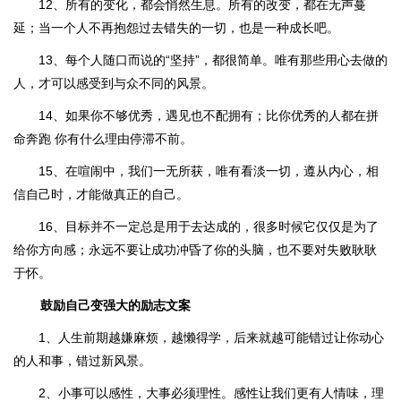
12、所有的变化，都会悄然生息。所有的改变，都在无声蔓
延；当一个人不再抱怨过去错失的一切，也是一种成长吧。
13、每个人随口而说的“坚持”，都很简单。唯有那些用心去做的
人，才可以感受到与众不同的风景。
14、如果你不够优秀，遇见也不配拥有；比你优秀的人都在拼
命奔跑 你有什么理由停滞不前。
15、在喧闹中，我们一无所获，唯有看淡一切，遵从内心，相
信自己时，才能做真正的自己。
16、目标并不一定总是用于去达成的，很多时候它仅仅是为了
给你方向感；永远不要让成功冲昏了你的头脑，也不要对失败耿耿
于怀。
鼓励自己变强大的励志文案
1、人生前期越嫌麻烦，越懒得学，后来就越可能错过让你动心
的人和事，错过新风景。
2、小事可以感性，大事必须理性。感性让我们更有人情味，理