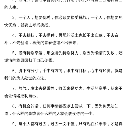
的人生。
3、一个人，想要优秀，你必须要接受挑战；一个人，你想要尽
快优秀，就要去寻找挑战。
4、不去耕耘，不去播种，再肥的沃土也长不出庄稼，不去奋
斗，不去创造，再美的青春也结不出硕果。
5、没有特别幸运，那么请先特别努力，别因为懒惰而失败，还
矫情的将原因归于自己倒霉。
6、脚下有分寸，手中有方向，眼中有目标，心中有尺度。就是
我们的为人处世的方法。
7、脾气，发出去是秉性，收回来是功力。生活的高手，从来不
会让情绪控制自己。
8、有机会的话，任何事情都应该去尝试一下，因为你无法知
道，什么样的事或者什么样的人将会改变你的一生。
9、每个人都有过去，过去一文不值，只有现在和未来，才是真