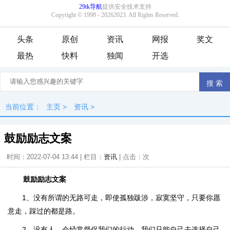
头条
原创
资讯
网报
奖文
最热
快料
独闻
开选
当前位置：
主页
>
资讯
>
鼓励励志文案
时间：2022-07-04 13:44 | 栏目：
资讯
| 点击：
次
鼓励励志文案
1、没有所谓的无路可走，即使孤独跋涉，寂寞坚守，只要你愿
意走，踩过的都是路。
2、没有人，会经常督促我们的行动，我们只能自己去选择自己