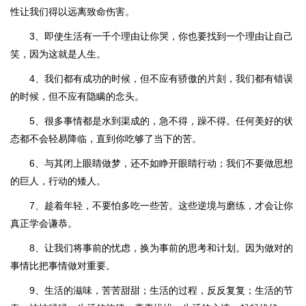
性让我们得以远离致命伤害。
3、即使生活有一千个理由让你哭，你也要找到一个理由让自己
笑，因为这就是人生。
4、我们都有成功的时候，但不应有骄傲的片刻，我们都有错误
的时候，但不应有隐瞒的念头。
5、很多事情都是水到渠成的，急不得，躁不得。任何美好的状
态都不会轻易降临，直到你吃够了当下的苦。
6、与其闭上眼睛做梦，还不如睁开眼睛行动；我们不要做思想
的巨人，行动的矮人。
7、趁着年轻，不要怕多吃一些苦。这些逆境与磨练，才会让你
真正学会谦恭。
8、让我们将事前的忧虑，换为事前的思考和计划。因为做对的
事情比把事情做对重要。
9、生活的滋味，苦苦甜甜；生活的过程，反反复复；生活的节