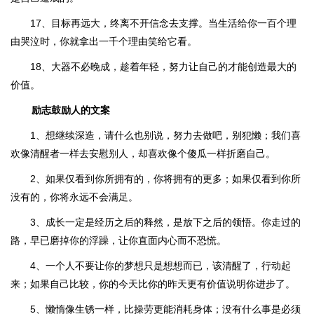
17、目标再远大，终离不开信念去支撑。当生活给你一百个理
由哭泣时，你就拿出一千个理由笑给它看。
18、大器不必晚成，趁着年轻，努力让自己的才能创造最大的
价值。
励志鼓励人的文案
1、想继续深造，请什么也别说，努力去做吧，别犯懒；我们喜
欢像清醒者一样去安慰别人，却喜欢像个傻瓜一样折磨自己。
2、如果仅看到你所拥有的，你将拥有的更多；如果仅看到你所
没有的，你将永远不会满足。
3、成长一定是经历之后的释然，是放下之后的领悟。你走过的
路，早已磨掉你的浮躁，让你直面内心而不恐慌。
4、一个人不要让你的梦想只是想想而已，该清醒了，行动起
来；如果自己比较，你的今天比你的昨天更有价值说明你进步了。
5、懒惰像生锈一样，比操劳更能消耗身体；没有什么事是必须