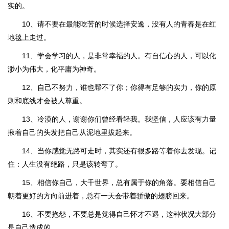
实的。
10、请不要在最能吃苦的时候选择安逸，没有人的青春是在红
地毯上走过。
11、学会学习的人，是非常幸福的人。有自信心的人，可以化
渺小为伟大，化平庸为神奇。
12、自己不努力，谁也帮不了你；你得有足够的实力，你的原
则和底线才会被人尊重。
13、冷漠的人，谢谢你们曾经看轻我。我坚信，人应该有力量
揪着自己的头发把自己从泥地里拔起来。
14、当你感觉无路可走时，其实还有很多路等着你去发现。记
住：人生没有绝路，只是该转弯了。
15、相信你自己，大千世界，总有属于你的角落。要相信自己
朝着更好的方向前进着，总有一天会带着骄傲的翅膀回来。
16、不要抱怨，不要总是觉得自己怀才不遇，这种状况大部分
是自己造成的。