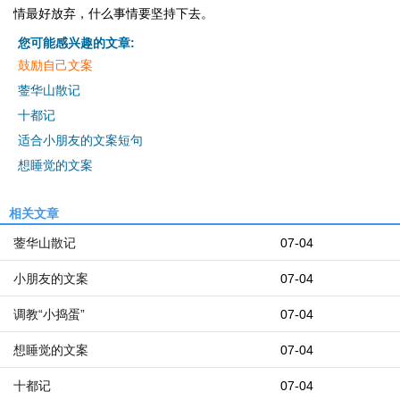
情最好放弃，什么事情要坚持下去。
您可能感兴趣的文章:
鼓励自己文案
蓥华山散记
十都记
适合小朋友的文案短句
想睡觉的文案
相关文章
蓥华山散记
07-04
小朋友的文案
07-04
调教“小捣蛋”
07-04
想睡觉的文案
07-04
十都记
07-04