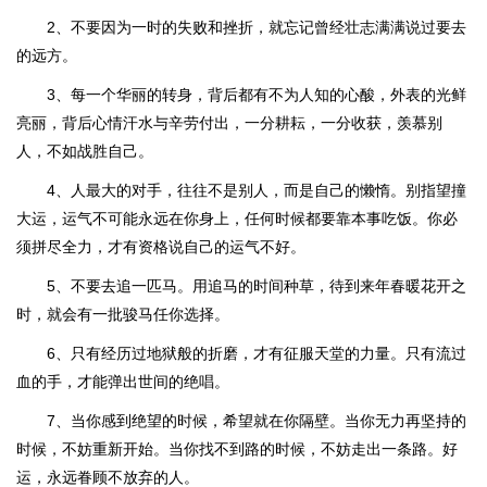
2、不要因为一时的失败和挫折，就忘记曾经壮志满满说过要去
的远方。
3、每一个华丽的转身，背后都有不为人知的心酸，外表的光鲜
亮丽，背后心情汗水与辛劳付出，一分耕耘，一分收获，羡慕别
人，不如战胜自己。
4、人最大的对手，往往不是别人，而是自己的懒惰。别指望撞
大运，运气不可能永远在你身上，任何时候都要靠本事吃饭。你必
须拼尽全力，才有资格说自己的运气不好。
5、不要去追一匹马。用追马的时间种草，待到来年春暖花开之
时，就会有一批骏马任你选择。
6、只有经历过地狱般的折磨，才有征服天堂的力量。只有流过
血的手，才能弹出世间的绝唱。
7、当你感到绝望的时候，希望就在你隔壁。当你无力再坚持的
时候，不妨重新开始。当你找不到路的时候，不妨走出一条路。好
运，永远眷顾不放弃的人。