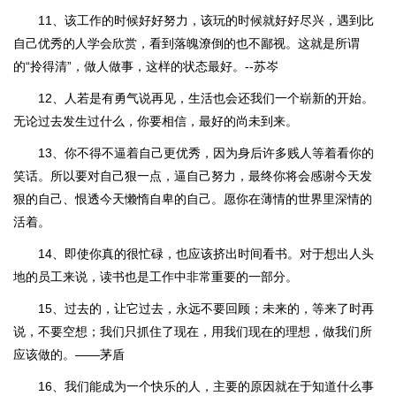
11、该工作的时候好好努力，该玩的时候就好好尽兴，遇到比
自己优秀的人学会欣赏，看到落魄潦倒的也不鄙视。这就是所谓
的“拎得清”，做人做事，这样的状态最好。--苏岑
12、人若是有勇气说再见，生活也会还我们一个崭新的开始。
无论过去发生过什么，你要相信，最好的尚未到来。
13、你不得不逼着自己更优秀，因为身后许多贱人等着看你的
笑话。所以要对自己狠一点，逼自己努力，最终你将会感谢今天发
狠的自己、恨透今天懒惰自卑的自己。愿你在薄情的世界里深情的
活着。
14、即使你真的很忙碌，也应该挤出时间看书。对于想出人头
地的员工来说，读书也是工作中非常重要的一部分。
15、过去的，让它过去，永远不要回顾；未来的，等来了时再
说，不要空想；我们只抓住了现在，用我们现在的理想，做我们所
应该做的。——茅盾
16、我们能成为一个快乐的人，主要的原因就在于知道什么事