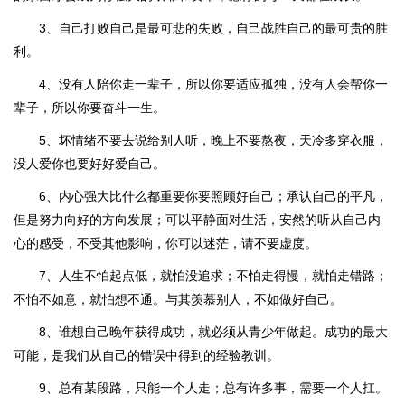
3、自己打败自己是最可悲的失败，自己战胜自己的最可贵的胜
利。
4、没有人陪你走一辈子，所以你要适应孤独，没有人会帮你一
辈子，所以你要奋斗一生。
5、坏情绪不要去说给别人听，晚上不要熬夜，天冷多穿衣服，
没人爱你也要好好爱自己。
6、内心强大比什么都重要你要照顾好自己；承认自己的平凡，
但是努力向好的方向发展；可以平静面对生活，安然的听从自己内
心的感受，不受其他影响，你可以迷茫，请不要虚度。
7、人生不怕起点低，就怕没追求；不怕走得慢，就怕走错路；
不怕不如意，就怕想不通。与其羡慕别人，不如做好自己。
8、谁想自己晚年获得成功，就必须从青少年做起。成功的最大
可能，是我们从自己的错误中得到的经验教训。
9、总有某段路，只能一个人走；总有许多事，需要一个人扛。