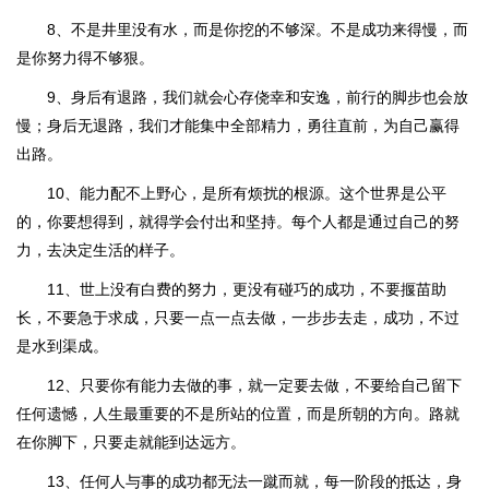
8、不是井里没有水，而是你挖的不够深。不是成功来得慢，而
是你努力得不够狠。
9、身后有退路，我们就会心存侥幸和安逸，前行的脚步也会放
慢；身后无退路，我们才能集中全部精力，勇往直前，为自己赢得
出路。
10、能力配不上野心，是所有烦扰的根源。这个世界是公平
的，你要想得到，就得学会付出和坚持。每个人都是通过自己的努
力，去决定生活的样子。
11、世上没有白费的努力，更没有碰巧的成功，不要揠苗助
长，不要急于求成，只要一点一点去做，一步步去走，成功，不过
是水到渠成。
12、只要你有能力去做的事，就一定要去做，不要给自己留下
任何遗憾，人生最重要的不是所站的位置，而是所朝的方向。路就
在你脚下，只要走就能到达远方。
13、任何人与事的成功都无法一蹴而就，每一阶段的抵达，身