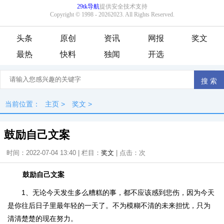
头条
原创
资讯
网报
奖文
最热
快料
独闻
开选
当前位置：
主页
>
奖文
>
鼓励自己文案
时间：2022-07-04 13:40 | 栏目：
奖文
| 点击：
次
鼓励自己文案
1、无论今天发生多么糟糕的事，都不应该感到悲伤，因为今天
是你往后日子里最年轻的一天了。不为模糊不清的未来担忧，只为
清清楚楚的现在努力。