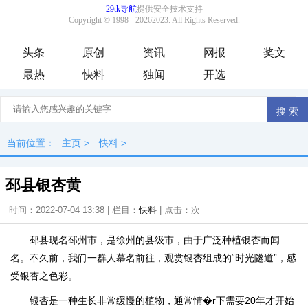
头条
原创
资讯
网报
奖文
最热
快料
独闻
开选
当前位置：
主页
>
快料
>
邳县银杏黄
时间：2022-07-04 13:38 | 栏目：
快料
| 点击：
次
邳县现名邳州市，是徐州的县级市，由于广泛种植银杏而闻
名。不久前，我们一群人慕名前往，观赏银杏组成的“时光隧道”，感
受银杏之色彩。
银杏是一种生长非常缓慢的植物，通常情�r下需要20年才开始