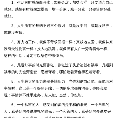
1、生活有时就像白开水，加糖会甜，加盐会涩，只要适合自己
就好。感情有时就像泼墨画，增一分浓，减一分素，只要恰到好处
就好。
2、人生所有的烦恼不过三个原因：或是没学问，或是没涵养，
或是没有钱。
3、努力地工作，就像不苛求回报一样；真诚地去爱，就像从来
没有受过伤害一样；投入地跳舞，就像没有人在一旁看着你一样。
这样的生活，肯定可以给你带来快乐。
4、凡遇好事的时光甭张狂，张狂过了头后边就有祸事；凡遇到
祸事的时光也甭乱套，忍者守着，哪怕咬着牙也得忍着守着。
5、人生最大的压力来源是怕压力，当你相信自己能、而能面对
事情时，这已是一个好的开端，一切的多虑都将消失，你终会发
现：事情并不棘手难办，别人能、当然，你也能。
6、一个从容的人，感受到的多的是平和的眼光；一个自卑的
人，感受到的多是歧视的眼光；一个和善的人，感受到的多是友好