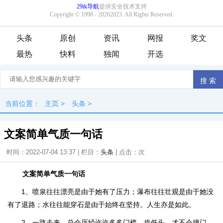
头条
原创
资讯
网报
奖文
最热
快料
独闻
开选
当前位置：
主页
>
头条
>
文案简单气质一句话
时间：2022-07-04 13:37 | 栏目：
头条
| 点击：
次
文案简单气质一句话
1、喷泉往往漂亮是由于她有了压力；瀑布往往壮观是由于她没
有了退路；水往往能穿石是由于始终在坚持。人生亦是如此。
2、一路走来，总会历经许许多多门槛，肯低头，才不会撞门