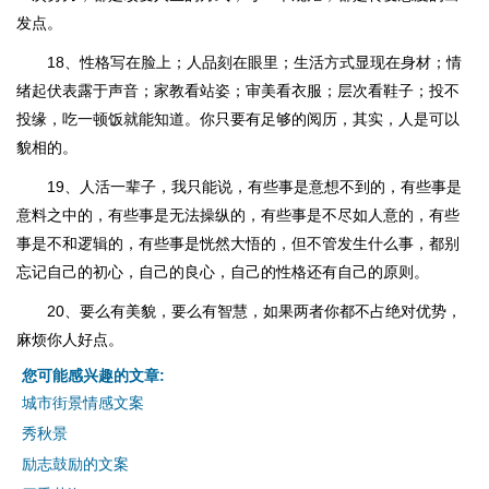
发点。
18、性格写在脸上；人品刻在眼里；生活方式显现在身材；情
绪起伏表露于声音；家教看站姿；审美看衣服；层次看鞋子；投不
投缘，吃一顿饭就能知道。你只要有足够的阅历，其实，人是可以
貌相的。
19、人活一辈子，我只能说，有些事是意想不到的，有些事是
意料之中的，有些事是无法操纵的，有些事是不尽如人意的，有些
事是不和逻辑的，有些事是恍然大悟的，但不管发生什么事，都别
忘记自己的初心，自己的良心，自己的性格还有自己的原则。
20、要么有美貌，要么有智慧，如果两者你都不占绝对优势，
麻烦你人好点。
您可能感兴趣的文章:
城市街景情感文案
秀秋景
励志鼓励的文案