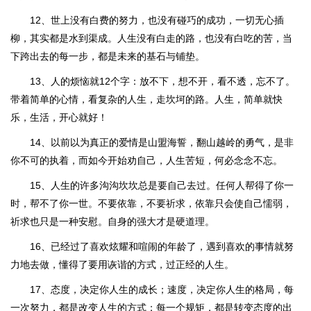
12、世上没有白费的努力，也没有碰巧的成功，一切无心插
柳，其实都是水到渠成。人生没有白走的路，也没有白吃的苦，当
下跨出去的每一步，都是未来的基石与铺垫。
13、人的烦恼就12个字：放不下，想不开，看不透，忘不了。
带着简单的心情，看复杂的人生，走坎坷的路。人生，简单就快
乐，生活，开心就好！
14、以前以为真正的爱情是山盟海誓，翻山越岭的勇气，是非
你不可的执着，而如今开始劝自己，人生苦短，何必念念不忘。
15、人生的许多沟沟坎坎总是要自己去过。任何人帮得了你一
时，帮不了你一世。不要依靠，不要祈求，依靠只会使自己懦弱，
祈求也只是一种安慰。自身的强大才是硬道理。
16、已经过了喜欢炫耀和喧闹的年龄了，遇到喜欢的事情就努
力地去做，懂得了要用诙谐的方式，过正经的人生。
17、态度，决定你人生的成长；速度，决定你人生的格局，每
一次努力，都是改变人生的方式；每一个规矩，都是转变态度的出