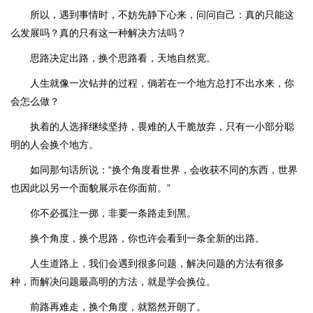
所以，遇到事情时，不妨先静下心来，问问自己：真的只能这
么发展吗？真的只有这一种解决方法吗？
思路决定出路，换个思路看，天地自然宽。
人生就像一次钻井的过程，倘若在一个地方总打不出水来，你
会怎么做？
执着的人选择继续坚持，畏难的人干脆放弃，只有一小部分聪
明的人会换个地方。
如同那句话所说：“换个角度看世界，会收获不同的东西，世界
也因此以另一个面貌展示在你面前。”
你不必孤注一掷，非要一条路走到黑。
换个角度，换个思路，你也许会看到一条全新的出路。
人生道路上，我们会遇到很多问题，解决问题的方法有很多
种，而解决问题最高明的方法，就是学会换位。
前路再难走，换个角度，就豁然开朗了。