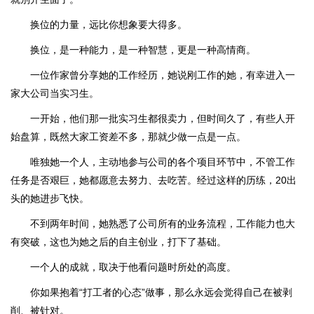
换位的力量，远比你想象要大得多。
换位，是一种能力，是一种智慧，更是一种高情商。
一位作家曾分享她的工作经历，她说刚工作的她，有幸进入一
家大公司当实习生。
一开始，他们那一批实习生都很卖力，但时间久了，有些人开
始盘算，既然大家工资差不多，那就少做一点是一点。
唯独她一个人，主动地参与公司的各个项目环节中，不管工作
任务是否艰巨，她都愿意去努力、去吃苦。经过这样的历练，20出
头的她进步飞快。
不到两年时间，她熟悉了公司所有的业务流程，工作能力也大
有突破，这也为她之后的自主创业，打下了基础。
一个人的成就，取决于他看问题时所处的高度。
你如果抱着“打工者的心态”做事，那么永远会觉得自己在被剥
削、被针对。