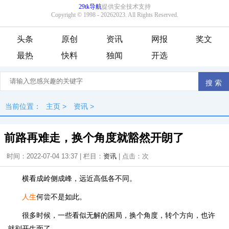
头条
原创
资讯
网报
奖文
最热
快料
独闻
开选
当前位置：
主页
>
资讯
>
前路再难走，换个角度就豁然开朗了
时间：2022-07-04 13:37 | 栏目：
资讯
| 点击：
次
横看成岭侧成峰，远近高低各不同。
人生
何尝不是如此。
很多时候，一些看似无解的困局，换个角度，转个方向，也许
就别开生面了。