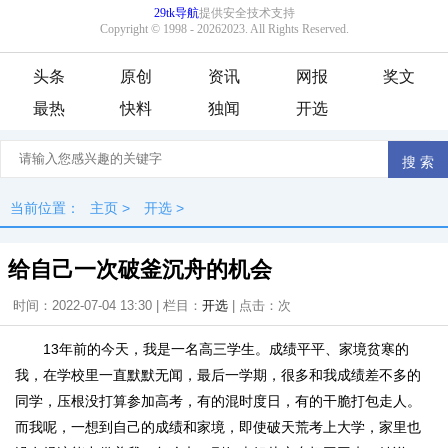
头条
原创
资讯
网报
奖文
最热
快料
独闻
开选
当前位置：
主页
>
开选
>
给自己一次破釜沉舟的机会
时间：2022-07-04 13:30 | 栏目：
开选
| 点击：
次
13年前的今天，我是一名高三学生。成绩平平、家境贫寒的
我，在学校里一直默默无闻，最后一学期，很多和我成绩差不多的
同学，压根没打算参加高考，有的混时度日，有的干脆打包走人。
而我呢，一想到自己的成绩和家境，即使破天荒考上大学，家里也