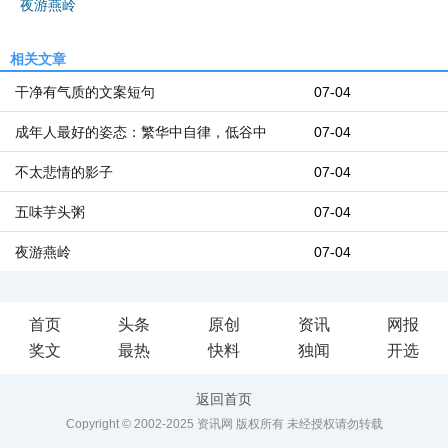
夜游燕岭
相关文章
干净有气质的文案短句
07-04
成年人最好的姿态：繁华中自律，低谷中
07-04
不太悲情的影子
07-04
五味芋头粥
07-04
夜游燕岭
07-04
首页
头条
原创
资讯
网报
奖文
最热
快料
独闻
开选
返回首页
Copyright © 2002-2025 资讯网 版权所有 未经授权请勿转载