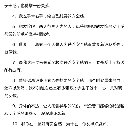
安全感，也徒增一份失落。
4、我左手牵右手，给自己想要的安全感。
5、把友谊限于两人范围之内的人，似乎把明智的友谊的安全感
与爱的妒嫉和蠢举相混淆。
6、世界上，总有一个人是因为缺乏安全感而重复着说我爱你，
就像我。
7、像我这种过份敏感又极度缺乏安全感的人，要是爱上了就必
须得占有。
8、曾经你总说我没有给你想要的安全感，那个时候嚣张的自己
还不以为然，我不知道自己是有多犯贱才弄丢了这个一心一意对我
的女孩。
9、身体的不适，让人感觉异常的悲伤，想念昔日能够给我温暖
和安全感的那些人，深深地怀念着。
10、和你在一起好有安全感；为什么；你长得好辟邪。