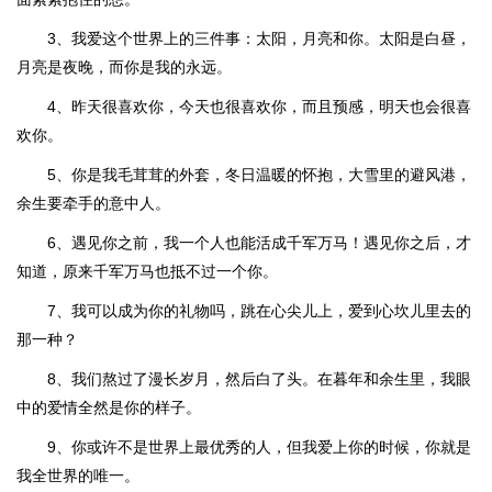
3、我爱这个世界上的三件事：太阳，月亮和你。太阳是白昼，
月亮是夜晚，而你是我的永远。
4、昨天很喜欢你，今天也很喜欢你，而且预感，明天也会很喜
欢你。
5、你是我毛茸茸的外套，冬日温暖的怀抱，大雪里的避风港，
余生要牵手的意中人。
6、遇见你之前，我一个人也能活成千军万马！遇见你之后，才
知道，原来千军万马也抵不过一个你。
7、我可以成为你的礼物吗，跳在心尖儿上，爱到心坎儿里去的
那一种？
8、我们熬过了漫长岁月，然后白了头。在暮年和余生里，我眼
中的爱情全然是你的样子。
9、你或许不是世界上最优秀的人，但我爱上你的时候，你就是
我全世界的唯一。