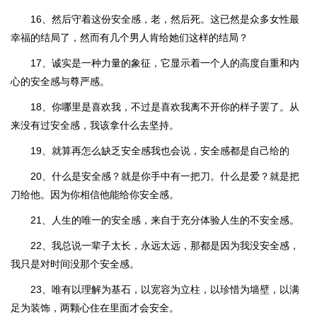
16、然后守着这份安全感，老，然后死。这已然是众多女性最
幸福的结局了，然而有几个男人肯给她们这样的结局？
17、诚实是一种力量的象征，它显示着一个人的高度自重和内
心的安全感与尊严感。
18、你哪里是喜欢我，不过是喜欢我离不开你的样子罢了。从
来没有过安全感，我该拿什么去坚持。
19、就算再怎么缺乏安全感我也会说，安全感都是自己给的
20、什么是安全感？就是你手中有一把刀。什么是爱？就是把
刀给他。因为你相信他能给你安全感。
21、人生的唯一的安全感，来自于充分体验人生的不安全感。
22、我总说一辈子太长，永远太远，那都是因为我没安全感，
我只是对时间没那个安全感。
23、唯有以理解为基石，以宽容为立柱，以珍惜为墙壁，以满
足为装饰，两颗心住在里面才会安全。