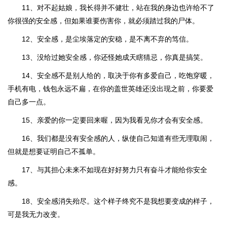
11、对不起姑娘，我长得并不健壮，站在我的身边也许给不了
你很强的安全感，但如果谁要伤害你，就必须踏过我的尸体。
12、安全感，是尘埃落定的安稳，是不离不弃的笃信。
13、没给过她安全感，你还怪她成天瞎猜忌，你真是搞笑。
14、安全感不是别人给的，取决于你有多爱自己，吃饱穿暖，
手机有电，钱包永远不扁，在你的盖世英雄还没出现之前，你要爱
自己多一点。
15、亲爱的你一定要回来喔，因为我看见你才会有安全感。
16、我们都是没有安全感的人，纵使自己知道有些无理取闹，
但就是想要证明自己不孤单。
17、与其担心未来不如现在好好努力只有奋斗才能给你安全
感。
18、安全感消失殆尽。这个样子终究不是我想要变成的样子，
可是我无力改变。