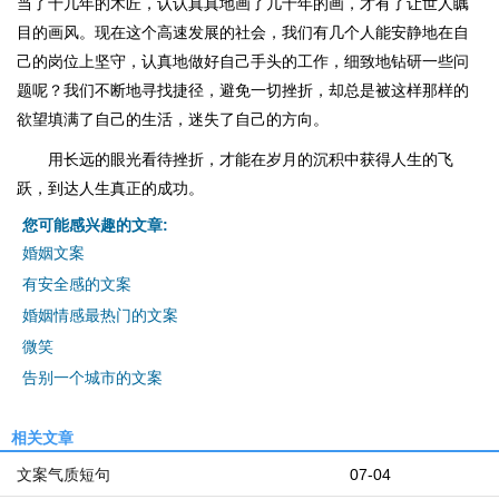
当了十几年的木匠，认认真真地画了几十年的画，才有了让世人瞩
目的画风。现在这个高速发展的社会，我们有几个人能安静地在自
己的岗位上坚守，认真地做好自己手头的工作，细致地钻研一些问
题呢？我们不断地寻找捷径，避免一切挫折，却总是被这样那样的
欲望填满了自己的生活，迷失了自己的方向。
用长远的眼光看待挫折，才能在岁月的沉积中获得人生的飞
跃，到达人生真正的成功。
您可能感兴趣的文章:
婚姻文案
有安全感的文案
婚姻情感最热门的文案
微笑
告别一个城市的文案
相关文章
文案气质短句
07-04