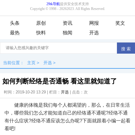
头条
原创
资讯
网报
奖文
最热
快料
独闻
开选
当前位置：
主页
>
开选
>
如何判断经络是否通畅 看这里就知道了
时间：2019-10-20 13:29 | 栏目：
开选
| 点击：
次
健康的体魄是我们每个人都渴望的，那么，在日常生活
中，哪些我们怎么才能知道自己的经络通不通呢?经络不通
有什么症状?经络不通应该怎么办呢?下面就跟着小编一起看
看吧!