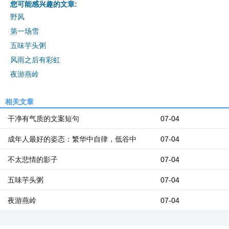
您可能感兴趣的文章:
野风
第一场雪
五味芋头粥
风雨之后有彩虹
夜游燕岭
相关文章
干净有气质的文案短句
07-04
成年人最好的姿态：繁华中自律，低谷中
07-04
不太悲情的影子
07-04
五味芋头粥
07-04
夜游燕岭
07-04