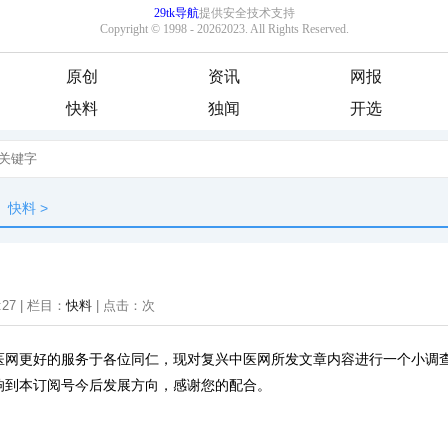
原创
资讯
网报
快料
独闻
开选
快料
>
:27 | 栏目：
快料
| 点击：
次
医网更好的服务于各位同仁，现对复兴中医网所发文章内容进行一个小调
响到本订阅号今后发展方向，感谢您的配合。