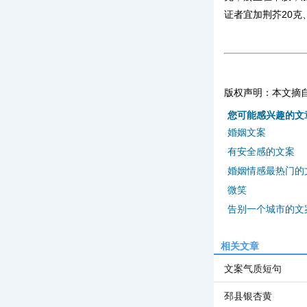
证者宜加荆芥
20
克
版权声明：本文摘
您可能感兴趣的文
婚姻文案
有安全感的文案
婚姻情感最热门的
微笑
告别一个城市的文
相关文章
文案气质短句
邳县银杏黄