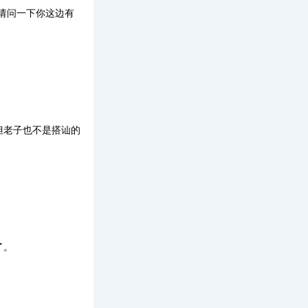
请问一下你这边有
但老子也不是搭讪的
了。