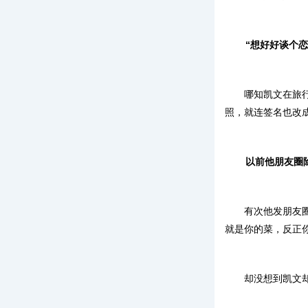
“想好好谈个恋
哪知凯文在旅
照，就连签名也改成
以前他朋友圈
有次他发朋友
就是你的菜，反正
却没想到凯文