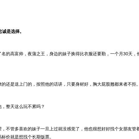
忠诚是选择。
了名的高富帅，夜蒲之王，身边的妹子换得比衣服还要勤，一个月30天，他
撩的还是送上门的，按照他的话讲，只要身材好，胸大屁股翘都来者不拒
他，整天这么玩不累吗？
望，不管多喜欢的妹子一旦上过就没感觉了，他也很想好好找个女朋友管
码标价就是想找个长期饭票。