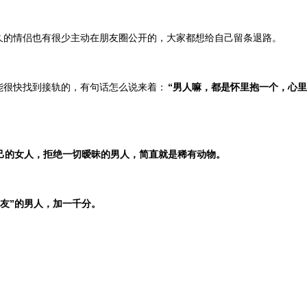
久的情侣也有很少主动在朋友圈公开的，大家都想给自己留条退路。
能很快找到接轨的，有句话怎么说来着：
“男人嘛，都是怀里抱一个，心
己的女人，拒绝一切暧昧的男人，简直就是稀有动物。
朋友”的男人，加一千分。