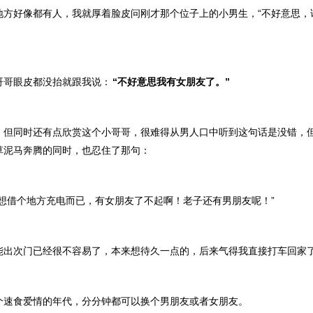
地方好像都有人，我就厚着脸皮问刚才那个位子上的小男生，“不好意思，
哥哥眼皮都没抬就跟我说：
“不好意思我有女朋友了。”
，但同时还有点欣赏这个小哥哥，很难得从男人口中听到这句话是没错，
草泥马奔腾的同时，也忍住了那句：
是想借个地方充电而已，有女朋友了不起啊！老子还有男朋友呢！”
能出次门已经很不容易了，本来想待久一点的，后来气得我直接打车回家
个速食爱情的年代，分分钟都可以换个男朋友或者女朋友。