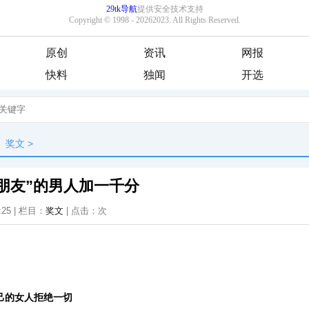
原创
资讯
网报
快料
独闻
开选
奖文
>
朋友”的男人加一千分
:25 | 栏目：
奖文
| 点击：
次
己的女人拒绝一切