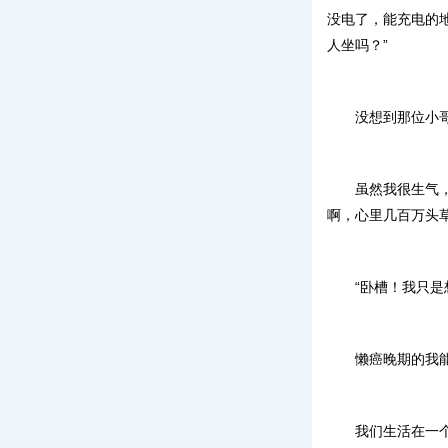
没电了，能充电的
人坐吗？”
没想到那位小
虽然我很生气
啊，心里几百万头
“卧槽！我只
懒癌晚期的我
我们生活在一