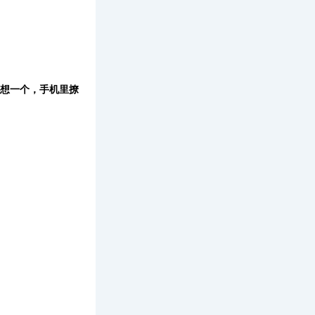
里想一个，手机里撩